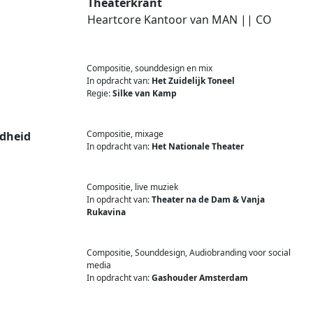
Theaterkrant
Heartcore Kantoor van MAN || CO
Compositie, sounddesign en mix
In opdracht van:
Het Zuidelijk Toneel
Regie:
Silke van Kamp
Compositie, mixage
ndheid
In opdracht van:
Het Nationale Theater
Compositie, live muziek
In opdracht van:
Theater na de Dam & Vanja
Rukavina
Compositie, Sounddesign, Audiobranding voor social
media
In opdracht van:
Gashouder Amsterdam