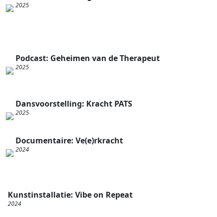
2025
Podcast: Geheimen van de Therapeut
2025
Dansvoorstelling: Kracht PATS
2025
Documentaire: Ve(e)rkracht
2024
Kunstinstallatie: Vibe on Repeat
2024