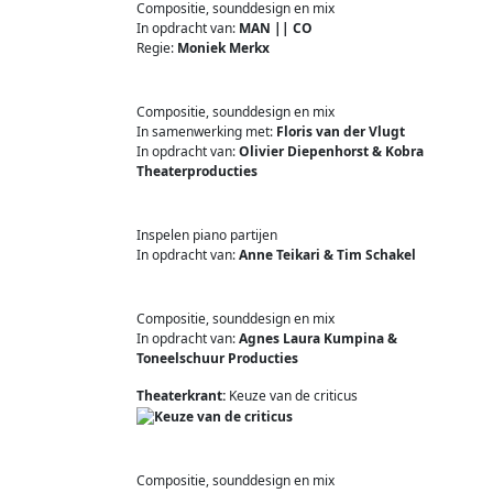
Compositie, sounddesign en mix
In opdracht van:
MAN || CO
Regie:
Moniek Merkx
Compositie, sounddesign en mix
In samenwerking met:
Floris van der Vlugt
In opdracht van:
Olivier Diepenhorst & Kobra
Theaterproducties
Inspelen piano partijen
In opdracht van:
Anne Teikari & Tim Schakel
Compositie, sounddesign en mix
In opdracht van:
Agnes Laura Kumpina &
Toneelschuur Producties
Theaterkrant:
Keuze van de criticus
Compositie, sounddesign en mix