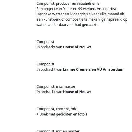
Componist, producer en initiatiefnemer.
Een project van 9 jaar en 99 werken. Visual artist
Hanneke Wetzer en ik daagden elkaar elke maand uit
een kunstwerk of compositie te maken, geïnspireerd op
wat de ander daarvoor had gemaakt.
Componist
In opdracht van
House of Nouws
Componist
In opdracht van
Lianne Cremers en VU Amsterdam
Componist, mix, master
In opdracht van
House of Nouws
Componist, concept, mix
+ Boek met gedichten en foto's
Componist, mix en master