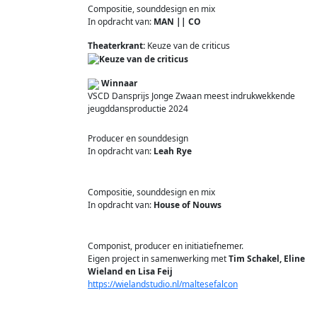
Compositie, sounddesign en mix
In opdracht van:
MAN || CO
Theaterkrant:
Keuze van de criticus
Winnaar
VSCD Dansprijs Jonge Zwaan meest indrukwekkende
jeugddansproductie 2024
Producer en sounddesign
In opdracht van:
Leah Rye
Compositie, sounddesign en mix
In opdracht van:
House of Nouws
Componist, producer en initiatiefnemer.
Eigen project in samenwerking met
Tim Schakel, Eline
Wieland en Lisa Feij
https://wielandstudio.nl/maltesefalcon