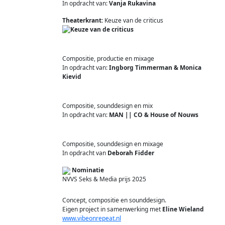
In opdracht van:
Vanja Rukavina
Theaterkrant:
Keuze van de criticus
Compositie, productie en mixage
In opdracht van:
Ingborg Timmerman & Monica
Kievid
Compositie, sounddesign en mix
In opdracht van:
MAN || CO & House of Nouws
Compositie, sounddesign en mixage
In opdracht van
Deborah Fidder
Nominatie
NVVS Seks & Media prijs 2025
Concept, compositie en sounddesign.
Eigen project in samenwerking met
Eline Wieland
www.vibeonrepeat.nl