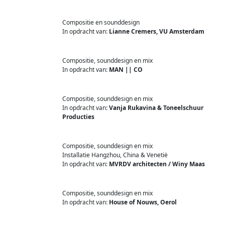
Compositie en sounddesign
In opdracht van:
Lianne Cremers, VU Amsterdam
Compositie, sounddesign en mix
In opdracht van:
MAN || CO
Compositie, sounddesign en mix
In opdracht van:
Vanja Rukavina & Toneelschuur
Producties
Compositie, sounddesign en mix
Installatie Hangzhou, China & Venetië
In opdracht van:
MVRDV architecten / Winy Maas
Compositie, sounddesign en mix
In opdracht van:
House of Nouws, Oerol