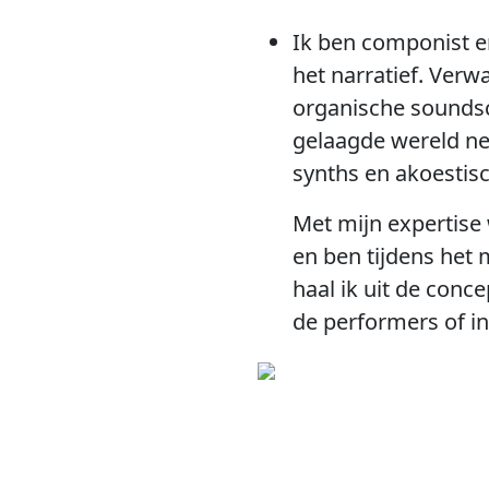
Ik ben componist e
het narratief. Verw
organische soundsc
gelaagde wereld ne
synths en akoestis
Met mijn expertise
en ben tijdens het 
haal ik uit de conc
de performers of in