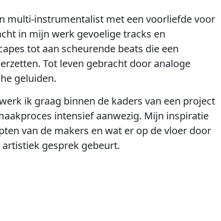
n multi-instrumentalist met een voorliefde voor
acht in mijn werk gevoelige tracks en
apes tot aan scheurende beats die een
erzetten. Tot leven gebracht door analoge
che geluiden.
 werk ik graag binnen de kaders van een project
maakproces intensief aanwezig. Mijn inspiratie
epten van de makers en wat er op de vloer door
 artistiek gesprek gebeurt.